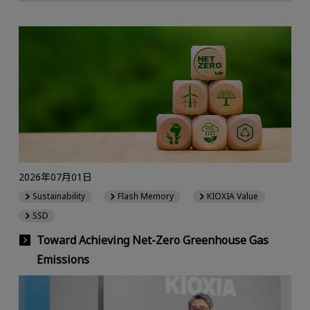
2026年07月01日
Sustainability
Flash Memory
KIOXIA Value
SSD
Toward Achieving Net-Zero Greenhouse Gas
Emissions