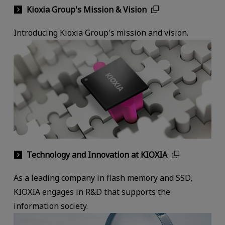
Kioxia Group's Mission & Vision
Introducing Kioxia Group's mission and vision.
Technology and Innovation at KIOXIA
As a leading company in flash memory and SSD,
KIOXIA engages in R&D that supports the
information society.