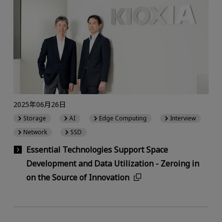
2025年06月26日
Storage
AI
Edge Computing
Interview
Network
SSD
Essential Technologies Support Space
Development and Data Utilization - Zeroing in
on the Source of Innovation