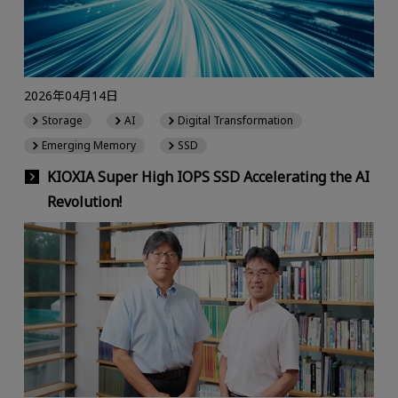
2026年04月14日
Storage
AI
Digital Transformation
Emerging Memory
SSD
KIOXIA Super High IOPS SSD Accelerating the AI
Revolution!