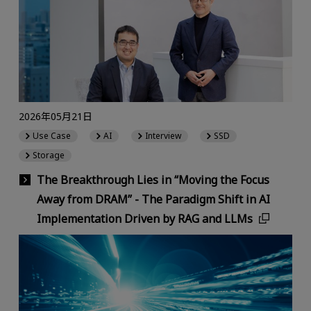
2026年05月21日
Use Case
AI
Interview
SSD
Storage
The Breakthrough Lies in “Moving the Focus
Away from DRAM” - The Paradigm Shift in AI
Implementation Driven by RAG and LLMs