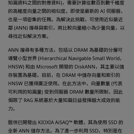
知識資料之間的對應資料)，需要計算從數百到數千維度
的高維度向量之間的相似度。即使是最新的 AI 伺服器，
也是一項密集的任務。為解決此挑戰，可使用近似最近
鄰 (ANN) 搜尋與索引，將比較向量縮小為少量向量，以
尋找近似解決方案。
ANN 搜尋有多種方法，包括以 DRAM 為基礎的分層可
導覽小型世界 (Hierarchical Navigable Small World，
HNSW) 和由 Microsoft 開發的 DiskANN，其主要以儲
存裝置為基礎。目前，在 DRAM 中儲存向量和索引的
HNSW 已獲得廣泛使用。在此方法中，向量數量 (代表
可利用的知識量) 受到伺服器 DRAM 數量所限制，因此
侷限了 RAG 系統基於大量知識日益發揮越大成效的能
力。
鎧俠已開發出 KIOXIA AiSAQ™ 軟體，其為使用 SSD 的
全新 ANN 儲存方法。為了進一步利用 SSD，特別是在