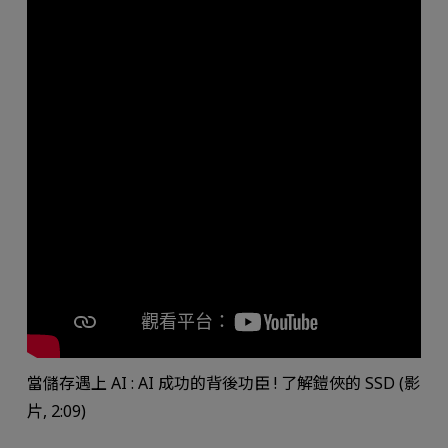
當儲存遇上 AI : AI 成功的背後功臣 ! 了解鎧俠的 SSD (影
片, 2:09)