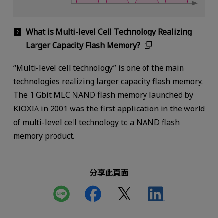
What is Multi-level Cell Technology Realizing
Larger Capacity Flash Memory?
“Multi-level cell technology” is one of the main
technologies realizing larger capacity flash memory.
The 1 Gbit MLC NAND flash memory launched by
KIOXIA in 2001 was the first application in the world
of multi-level cell technology to a NAND flash
memory product.
分享此頁面