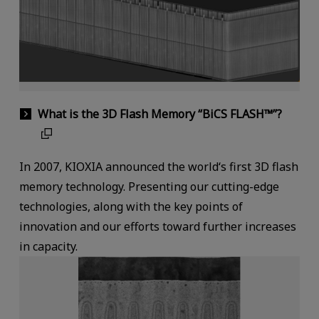
What is the 3D Flash Memory “BiCS FLASH™”?
In 2007, KIOXIA announced the world‘s first 3D flash
memory technology. Presenting our cutting-edge
technologies, along with the key points of
innovation and our efforts toward further increases
in capacity.