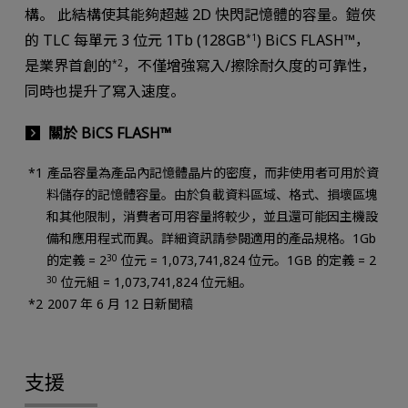
構。 此結構使其能夠超越 2D 快閃記憶體的容量。鎧俠
的 TLC 每單元 3 位元 1Tb (128GB
) BiCS FLASH™，
*1
是業界首創的
，不僅增強寫入/擦除耐久度的可靠性，
*2
同時也提升了寫入速度。
關於 BiCS FLASH™
產品容量為產品內記憶體晶片的密度，而非使用者可用於資
料儲存的記憶體容量。由於負載資料區域、格式、損壞區塊
和其他限制，消費者可用容量將較少，並且還可能因主機設
備和應用程式而異。詳細資訊請參閱適用的產品規格。1Gb
的定義 = 2
30
位元 = 1,073,741,824 位元。1GB 的定義 = 2
30
位元組 = 1,073,741,824 位元組。
2007 年 6 月 12 日新聞稿
支援