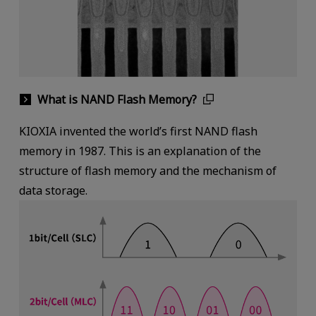
What is NAND Flash Memory?
KIOXIA invented the world’s first NAND flash
memory in 1987. This is an explanation of the
structure of flash memory and the mechanism of
data storage.