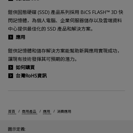
鎧俠固態硬碟 (SSD) 產品系列採用 BiCS FLASH™ 3D 快
閃記憶體，為個人電腦、企業伺服器儲存以及雲端資料
中心提供最佳化的 SSD 產品和解決方案。
應用
鎧俠記憶體和儲存解決方案能幫助新興應用實現成功，
讓現有技術發揮其可預期的潛力。
如何購買
台灣RoHS資訊
首頁
商用產品
應用
消費應用
圖示定義: