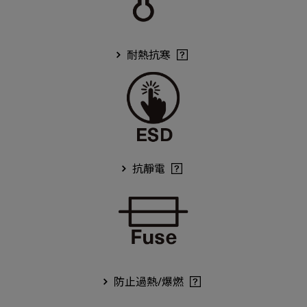
耐熱抗寒
抗靜電
防止過熱/爆燃