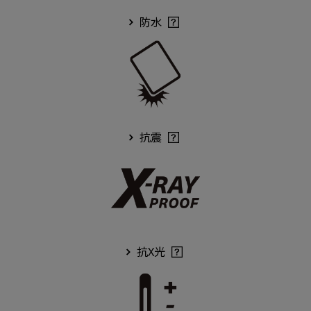
防水
抗震
抗X光