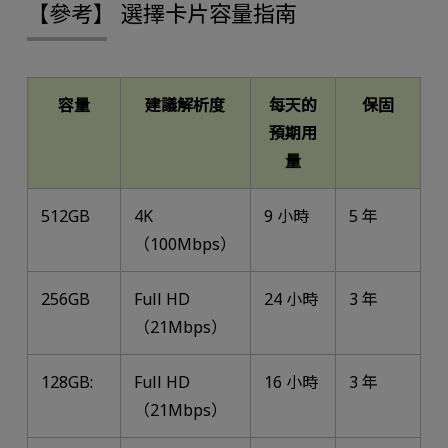
【參考】 選擇卡片容量指南
容量
建議解析度
每天的
保固
預期用
量
512GB
4K
9 小時
5 年
（100Mbps）
256GB
Full HD
24 小時
3 年
（21Mbps）
128GB:
Full HD
16 小時
3 年
（21Mbps）