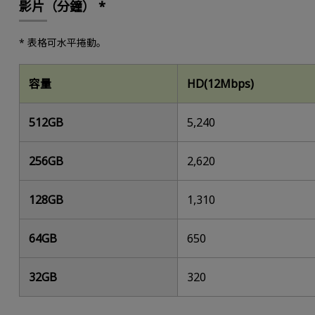
影片（分鐘） *
* 表格可水平捲動。
容量
HD(12Mbps)
512GB
5,240
256GB
2,620
128GB
1,310
64GB
650
32GB
320