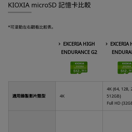
KIOXIA microSD 記憶卡比較
*可滾動左右觀看比較表。
EXCERIA HIGH
EXCERIA 
ENDURANCE G2
ENDURA
4K (64, 128, 
適用錄製影片類型
4K
512GB)
Full HD (32G