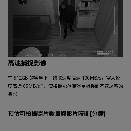
高速捕捉影像
在 512GB 的容量下，讀取速度高達 100MB/s，寫入速
度高達 85MB/s
，使相機能夠更輕易捕捉到不速之客的
*1
身影。
預估可拍攝照片數量與影片時間[分鐘]