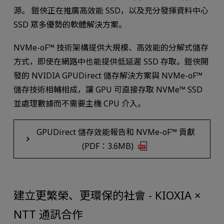
源。 鎧俠正在推廣高效能 SSD，以及充分發揮資料中心
SSD 眾多優勢的軟體解決方案。
NVMe-oF™ 技術架構提供大規模、高效能的分解式儲存
方式，即使在網路中也能提供低延遲 SSD 存取。鎧俠開
發的 NVIDIA GPUDirect 儲存解決方案與 NVMe-oF™
儲存技術相輔相成，讓 GPU 可直接存取 NVMe™ SSD
並處理數據而不需要主機 CPU 介入。
GPUDirect 儲存效能報告和 NVMe-oF™ 貢獻
(PDF：3.6MB)
建立更繁榮、更環保的社會 - KIOXIA ×
NTT 通訊合作