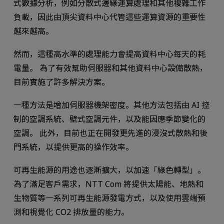
式數據分析，例如分散式邊緣運算處理和其他複雜工作
負載，因此由頂尖資料中心代管這些運算資源的重要性
越來越高。
然而，這種高水準的處理能力會提高資料中心每天的耗
電量。 為了有效幫助伺服器和其他資料中心設備散熱，
目前實施了許多解決方案。
一種方法是增加伺服器機架密度。其他方法包括由 AI 控
制的空調系統、壁式空調元件，以及能因應季節變化的
空調。 此外，目前也正在開發更先進的浸沒式散熱和後
門系統，以提供更高的操作效率。
可再生能源的用途也逐漸擴大，以加速「綠色轉型」。
為了滿足客戶需求，NTT Com 將提供太陽能、地熱和
生物質等一系列可再生能源發電方式，以及使用雲端預
測和視覺化 CO2 排放量的能力。