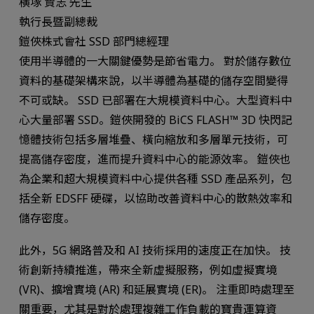
横塚 賢志 先生
執行長暨副總裁
鎧俠株式會社 SSD 部門總經理
使用半導體的一大關鍵優勢是節省電力。 對於儲存數位
資料的基礎架構來說，以半導體為基礎的儲存空間變得
不可或缺。 SSD 已部署在大規模資料中心。大型資料中
心大量部署 SSD。鎧俠開發的 BiCS FLASH™ 3D 快閃記
憶體技術包括多層堆疊、橫向縮放和多層單元技術，可
提高儲存密度，進而提升資料中心的能源效率。 鎧俠也
為企業和超大規模資料中心提供各種 SSD 產品系列，包
括全新 EDSFF 硬碟，以協助改善資料中心的散熱效率和
儲存密度。
此外，5G 網路普及和 AI 技術採用的速度正在加快。 技
術創新持續推進，帶來全新虛擬服務，例如虛擬實境
(VR)、擴增實境 (AR) 和延展實境 (ER)。 注重即時處理至
關重要，尤其是對於處理複雜工作負載的寶貴運算資