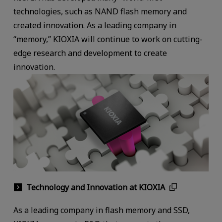
technologies, such as NAND flash memory and
created innovation. As a leading company in
“memory,” KIOXIA will continue to work on cutting-
edge research and development to create
innovation.
Technology and Innovation at KIOXIA
As a leading company in flash memory and SSD,