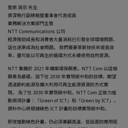
菅原 英宗 先生
資深執行副總裁暨董事會代表成員
業務解決方案部門主管
NTT Communications 公司
經濟強勁成長和消費者大量消耗已引發全球環境問題，
這也逐漸成為社會問題。 我們需要革新技術來提高效
率，盡可能以可再生的循環方式永續使用自然資源。
NTT 集團於 2021 年構築環保願景。NTT Com 以這個
願景為基礎，設下在 2030 年實現碳中和的目標，期望
透過節約能源及擴大利用可再生能源資源的方式實
現。 為了在 2030 年實現碳中和，NTT Com 正致力推
動兩項計畫：「Green of ICT」和「Green by ICT」。
資料中心將根據綠色 ICT 計畫的目標實現碳中和。
即使推動綠色計畫，仍必須兼顧高速、低延遲的應用程