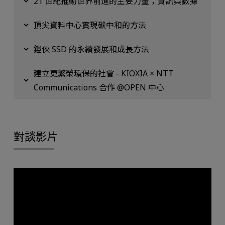
21 世紀推動世界前進的主要力量；資訊與數據
頂尖資料中心實現碳中和的方法
鎧俠 SSD 的永續發展和成長方法
建立更繁榮環保的社會 - KIOXIA × NTT
Communications 合作 @OPEN 中心
對談影片