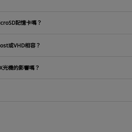
croSD記憶卡嗎？
oost或VHD相容？
場X光機的影響嗎？