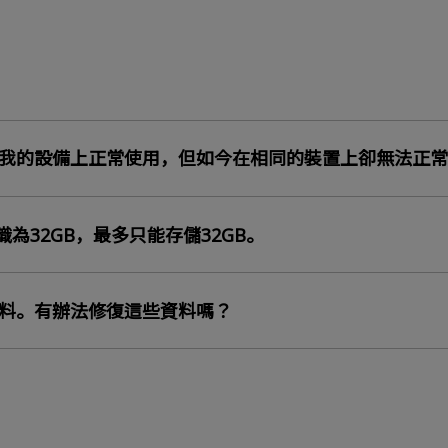
可以在我的設備上正常使用，但如今在相同的裝置上卻無法正
辨識為32GB，最多只能存儲32GB。
取資料。有辦法修復這些資料嗎？