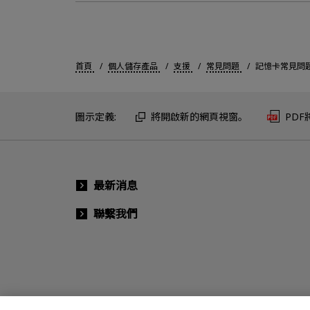
首頁
個人儲存產品
支援
常見問題
記憶卡常見問
圖示定義:
將開啟新的網頁視窗。
PD
最新消息
聯繫我們