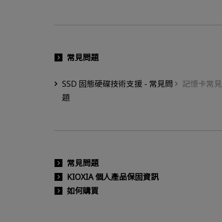
常見問題
SSD 固態硬碟技術支援 - 常見問
記憶卡常見
題
常見問題
KIOXIA 個人產品保固資訊
如何購買