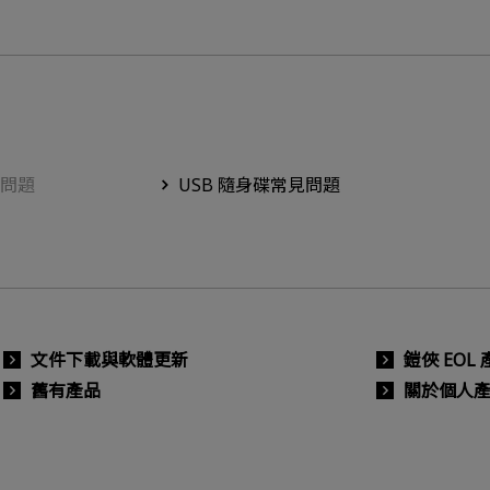
問題
USB 隨身碟常見問題
文件下載與軟體更新
鎧俠 EOL
舊有產品
關於個人