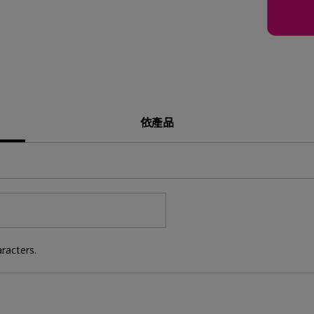
依產品
racters.