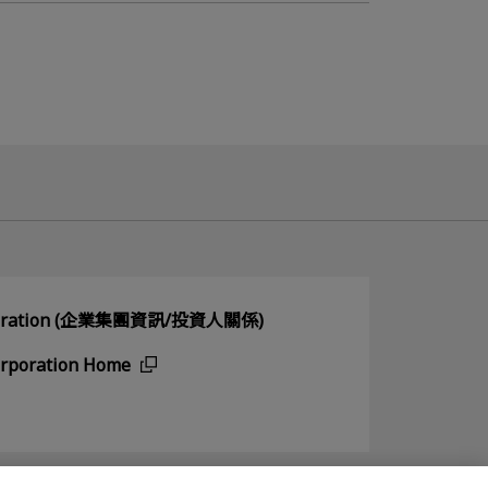
orporation (企業集團資訊/投資人關係)
orporation Home