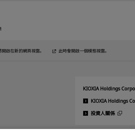
題
F將開啟在新的網頁視窗。
此時會開啟一個模態視窗。
KIOXIA Holdings C
KIOXIA Holdings C
投資人關係