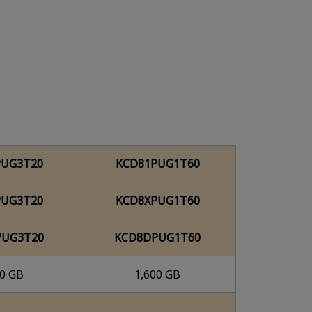
PUG3T20
KCD81PUG1T60
PUG3T20
KCD8XPUG1T60
PUG3T20
KCD8DPUG1T60
00 GB
1,600 GB