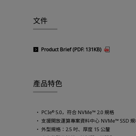
文件
Product Brief (PDF: 131KB)
產品特色
PCIe
5.0，符合 NVMe™ 2.0 規格
®
支援開放運算專案資料中心 NVMe™ SSD 規格 
外型規格：2.5 吋、厚度 15 公釐