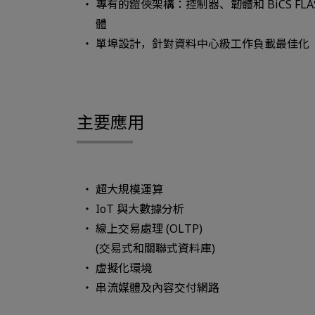
專有的鎧俠架構：控制器、韌體和 BiCS FLASH
體
單埠設計，針對資料中心級工作負載最佳化
主要應用
超大規模運算
IoT 與大數據分析
線上交易處理 (OLTP)
(交易式和關聯式資料庫)
虛擬化環境
串流媒體及內容交付網路