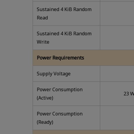
Sustained 4 KiB Random
Read
Sustained 4 KiB Random
Write
Power Requirements
Supply Voltage
Power Consumption
23 W
(Active)
Power Consumption
(Ready)