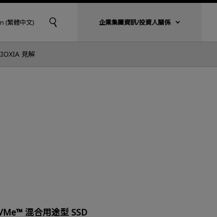
an (繁體中文)
企業集團資訊/投資人關係
KIOXIA 見解
VMe™ 混合用途型 SSD