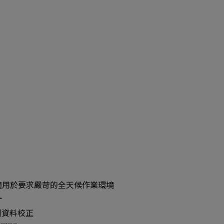
適用於要求嚴苛的全天候作業環境
計
對端資料校正