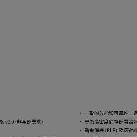
一致的效能和可靠性，
v2.0 (非全部要求)
專為高密度儲存部署設
斷電保護 (PLP) 及端