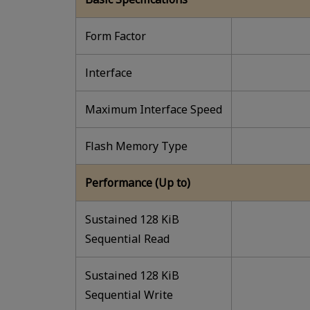
Form Factor
lnterface
Maximum Interface Speed
Flash Memory Type
Performance (Up to)
Sustained 128 KiB
Sequential Read
Sustained 128 KiB
Sequential Write