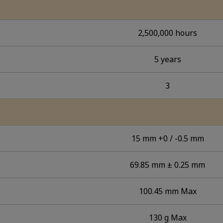
2,500,000 hours
5 years
3
15 mm +0 / -0.5 mm
69.85 mm ± 0.25 mm
100.45 mm Max
130 g Max