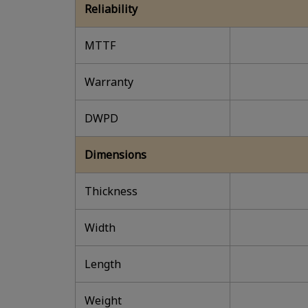
Reliability
MTTF
Warranty
DWPD
Dimensions
Thickness
Width
Length
Weight