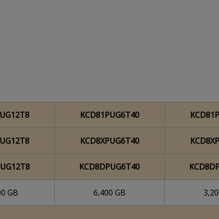
UG12T8
KCD81PUG6T40
KCD81
UG12T8
KCD8XPUG6T40
KCD8X
UG12T8
KCD8DPUG6T40
KCD8D
00 GB
6,400 GB
3,2