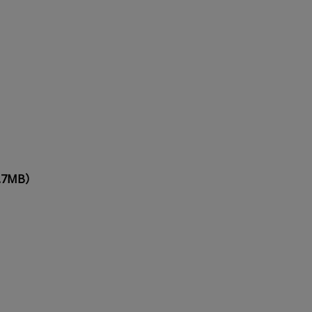
.7MB）