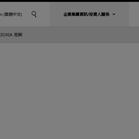
an (繁體中文)
企業集團資訊/投資人關係
KIOXIA 見解