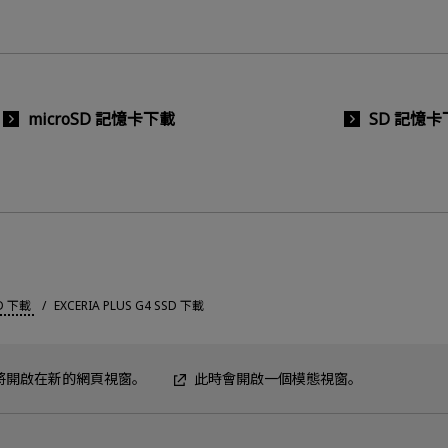
microSD 記憶卡下載
SD 記憶卡
D 下載
EXCERIA PLUS G4 SSD 下載
F將開啟在新的網頁視窗。
此時會開啟一個模態視窗。