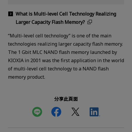
What is Multi-level Cell Technology Realizing
Larger Capacity Flash Memory?
“Multi-level cell technology” is one of the main
technologies realizing larger capacity flash memory.
The 1 Gbit MLC NAND flash memory launched by
KIOXIA in 2001 was the first application in the world
of multi-level cell technology to a NAND flash
memory product.
分享此頁面