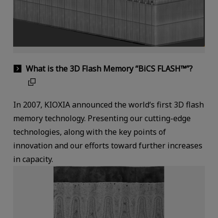
What is the 3D Flash Memory “BiCS FLASH™”?
In 2007, KIOXIA announced the world‘s first 3D flash
memory technology. Presenting our cutting-edge
technologies, along with the key points of
innovation and our efforts toward further increases
in capacity.