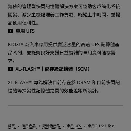
鎧俠的管理型快閃記憶體解決方案可協助客戶簡化系統
開發、減少主機處理器工作負載、縮短上市時間，並提
高使用便利性。
車用 UFS
KIOXIA 為汽車應用提供廣泛容量的高速 UFS 記憶體產
品系列，並能夠良好支援日益複雜的車用資料儲存需
求。
XL-FLASH™｜儲存級記憶體（SCM）
XL-FLASH™ 專為解決目前存在於 DRAM 和目前快閃記
憶體等揮發性記憶體之間的效能差距所設計。
首頁
商用產品
記憶體產品
車用 UFS
車用 3.1/2.1 及 e-