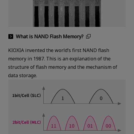
What is NAND Flash Memory?
KIOXIA invented the world’s first NAND flash
memory in 1987. This is an explanation of the
structure of flash memory and the mechanism of
data storage.