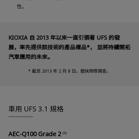
性。
KIOXIA 自 2013 年以來一直引領著 UFS 的發
展，率先提供該技術的產品樣品*，
並將持續開拓
汽車應用的未來。
* 截至 2013 年 2 月 8 日。鎧俠問卷調查。
車用 UFS 3.1 規格
AEC-Q100 Grade 2
(1)