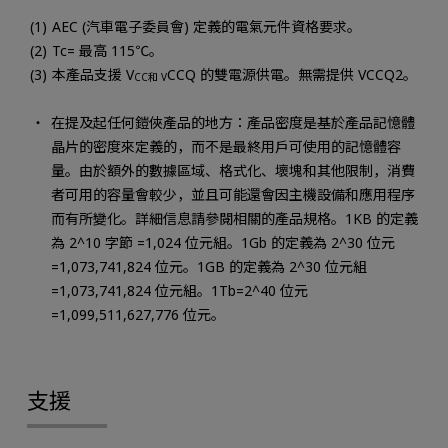
AEC (汽車電子委員會) 定義的電氣元件資格要求。
Tc= 最高 115℃。
本產品支援 V
CCQ 的雙電源供電。無需提供 VCCQ2。
CC和 V
在提及起任何鎧俠產品的地方：產品密度是基於產品記憶體
晶片的密度來定義的，而不是最終用戶可使用的記憶體容
量。由於額外的數據區域、格式化、壞塊和其他限制，消費
者可用的容量會較少，並且可能還會因主機設備和應用程序
而有所變化。詳細信息請參閱相關的產品規格。1KB 的定義
為 2^10 字節 =1,024 位元組。1Gb 的定義為 2^30 位元
=1,073,741,824 位元。1GB 的定義為 2^30 位元組
=1,073,741,824 位元組。1Tb=2^40 位元
=1,099,511,627,776 位元。
支援