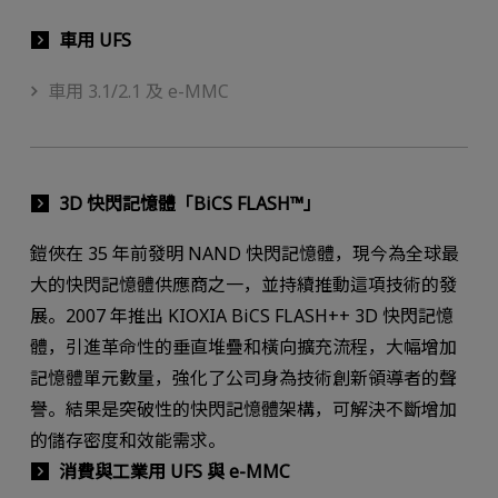
車用 UFS
車用 3.1/2.1 及 e-MMC
3D 快閃記憶體「BiCS FLASH™」
鎧俠在 35 年前發明 NAND 快閃記憶體，現今為全球最
大的快閃記憶體供應商之一，並持續推動這項技術的發
展。2007 年推出 KIOXIA BiCS FLASH++ 3D 快閃記憶
體，引進革命性的垂直堆疊和橫向擴充流程，大幅增加
記憶體單元數量，強化了公司身為技術創新領導者的聲
譽。結果是突破性的快閃記憶體架構，可解決不斷增加
的儲存密度和效能需求。
消費與工業用 UFS 與 e-MMC